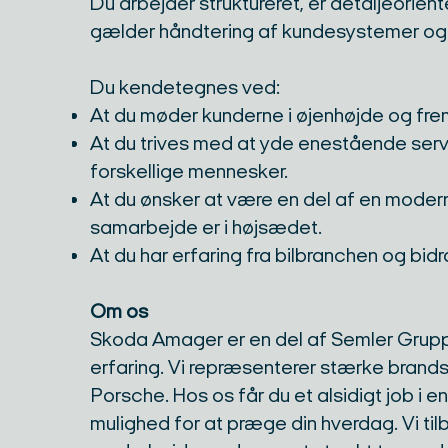
Du arbejder struktureret, er detaljeorien
gælder håndtering af kundesystemer og 
Du kendetegnes ved:
At du møder kunderne i øjenhøjde og fr
At du trives med at yde enestående serv
forskellige mennesker.
At du ønsker at være en del af en modern
samarbejde er i højsædet.
At du har erfaring fra bilbranchen og bid
Om os
Skoda Amager er en del af Semler Grupp
erfaring. Vi repræsenterer stærke bra
Porsche. Hos os får du et alsidigt job i
mulighed for at præge din hverdag. Vi tilb