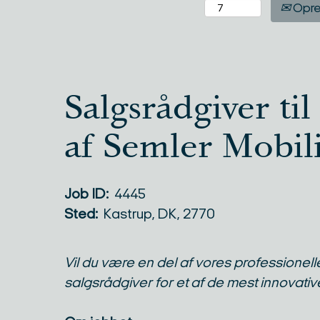
Opre
Salgsrådgiver ti
af Semler Mobili
Job ID:
4445
Sted:
Kastrup, DK, 2770
Vil du være en del af vores professionell
salgsrådgiver for et af de mest innovati