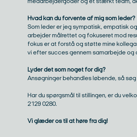
medarbejdergoder og et stærkt team, der
Hvad kan du forvente af mig som leder?
Som leder er jeg sympatisk, empatisk og 
arbejder målrettet og fokuseret mod resu
fokus er at forstå og støtte mine kolle
vi efter succes gennem samarbejde og g
Lyder det som noget for dig?
Ansøgninger behandles løbende, så søg g
Har du spørgsmål til stillingen, er du ve
2129 0280.
Vi glæder os til at høre fra dig!