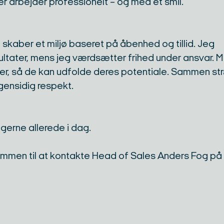
 arbejder professionelt – og med et smil.
skaber et miljø baseret på åbenhed og tillid. Jeg
ltater, mens jeg værdsætter frihed under ansvar. M
gaer, så de kan udfolde deres potentiale. Sammen s
ensidig respekt.
erne allerede i dag.
lkommen til at kontakte Head of Sales Anders Fog på t