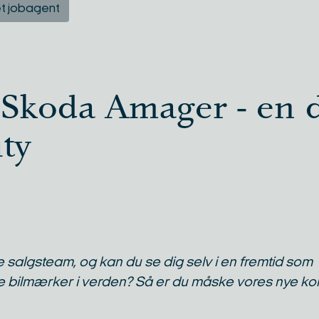
t jobagent
l Skoda Amager - en 
ty
e salgsteam, og kan du se dig selv i en fremtid som
ve bilmærker i verden? Så er du måske vores nye kol