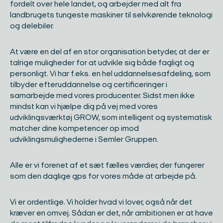
fordelt over hele landet, og arbejder med alt fra
landbrugets tungeste maskiner til selvkørende teknologi
og delebiler. ​
At være en del af en stor organisation betyder, at der er
talrige muligheder for at udvikle sig både fagligt og
personligt. Vi har f.eks. en hel uddannelsesafdeling, som
tilbyder efteruddannelse og certificeringer i
samarbejde med vores producenter. Sidst men ikke
mindst kan vi hjælpe dig på vej med vores
udviklingsværktøj GROW, som intelligent og systematisk
matcher dine kompetencer op imod
udviklingsmulighederne i Semler Gruppen.​
Alle er vi forenet af et sæt fælles værdier, der fungerer
som den daglige gps for vores måde at arbejde på. ​
Vi er ordentlige. Vi holder hvad vi lover, også når det
kræver en omvej. Sådan er det, når ambitionen er at have