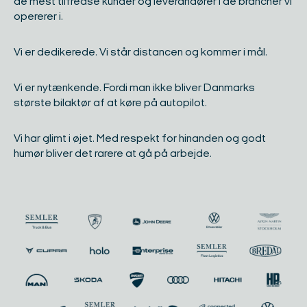
de mest tilfredse kunder og leverandører i de brancher vi
opererer i. ​
Vi er dedikerede. Vi står distancen og kommer i mål. ​
Vi er nytænkende. Fordi man ikke bliver Danmarks
største bilaktør af at køre på autopilot.​
Vi har glimt i øjet. Med respekt for hinanden og godt
humør bliver det rarere at gå på arbejde.