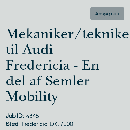
Ansøg nu »
Mekaniker/teknike
til Audi
Fredericia - En
del af Semler
Mobility
Job ID:
4345
Sted:
Fredericia, DK, 7000