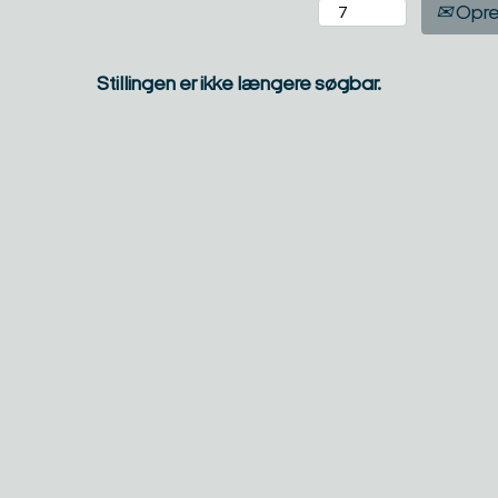
Opre
Stillingen er ikke længere søgbar.